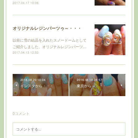
2017.04.17 10:08
オリジナルレジンパーツゥ～・・・
以前に雪の結晶を入れたスノードームとして
ご紹介しました、オリジナルレジンパーツ…
2017.04.13 12:52
2016.08.20 10:04
2016.08.18 06:57
インスタから・・・
東京から～・・・
0
コメント