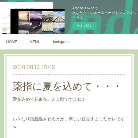
Ameba Owndで
あなただけのホームページやブログをつ
くろう
今すぐ試す
HOME
MENU
Instagram
2016.08.19 01:02
薬指に夏を込めて・・・
愛を込めて花束を。ええ歌ですよね！
いきなり話脱線させるとか、新しい技覚えましたオレです
ｗ