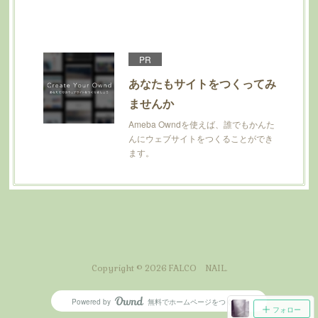
PR
あなたもサイトをつくってみ
ませんか
Ameba Owndを使えば、誰でもかんた
んにウェブサイトをつくることができ
ます。
Copyright ©
2026
FALCO NAIL
.
Powered by
無料でホームページをつくろう
AmebaOwnd
フォロー