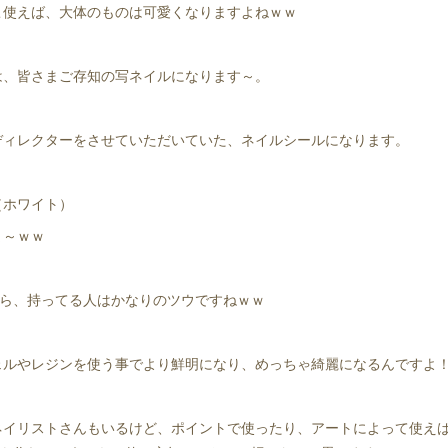
こ使えば、大体のものは可愛くなりますよねｗｗ
は、皆さまご存知の写ネイルになります～。
ディレクターをさせていただいていた、ネイルシールになります。
（ホワイト）
ま～ｗｗ
から、持ってる人はかなりのツウですねｗｗ
ルやレジンを使う事でより鮮明になり、めっちゃ綺麗になるんですよ
イリストさんもいるけど、ポイントで使ったり、アートによって使え