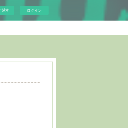
ぐ試す
ログイン