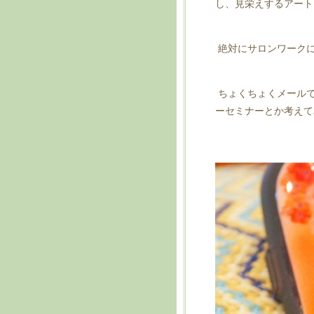
し、見栄えするアート
絶対にサロンワーク
ちょくちょくメールで
ーセミナーとか考えて