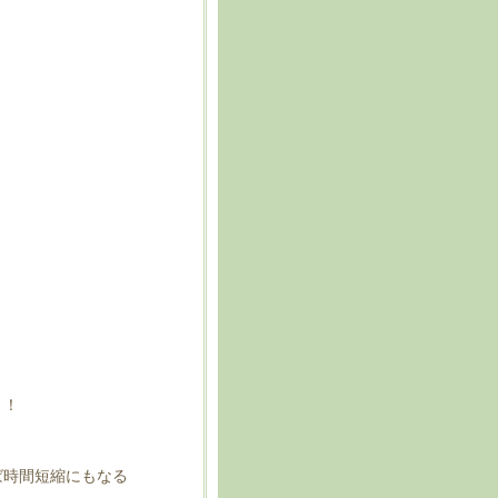
！！
ば時間短縮にもなる