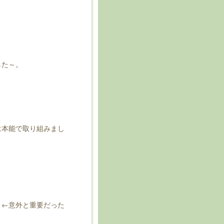
した～。
は本能で取り組みまし
！←意外と重要だった