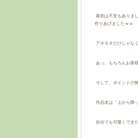
最初は不安もありまし
作りあげましたｗｗ
アネモネだけじゃな
あっ、もちろんお客
そして、ポイントの
作品名は「上から降
自分でも可愛くでき