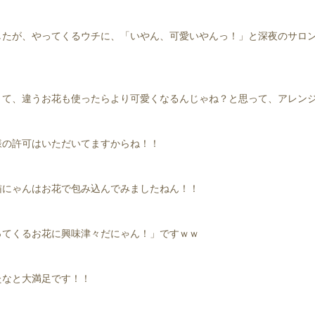
たが、やってくるウチに、「いやん、可愛いやんっ！」と深夜のサロ
くて、違うお花も使ったらより可愛くなるんじゃね？と思って、アレン
様の許可はいただいてますからね！！
猫にゃんはお花で包み込んでみましたねん！！
ってくるお花に興味津々だにゃん！」ですｗｗ
たなと大満足です！！