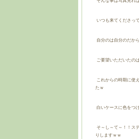
そんな事は写真見れ
いつも来てくださっ
自分のは自分のだから
ご要望いただいたのは
これからの時期に使え
たｗ
白いケースに色をつ
そ～し～て～！！ステ
りしますｗｗ