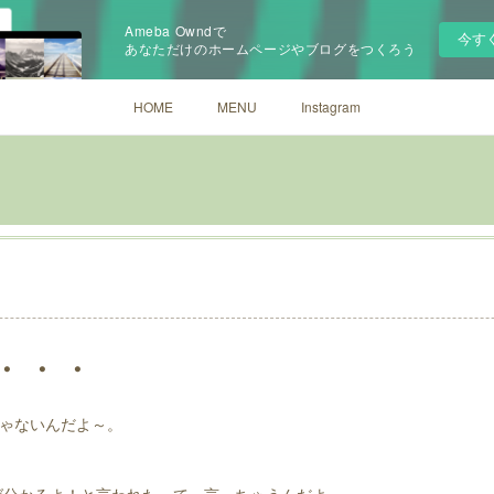
Ameba Owndで
今す
あなただけのホームページやブログをつくろう
HOME
MENU
Instagram
・・・
ゃないんだよ～。