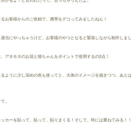
ば分かるよ！と言われたって、言っちゃうんだよ。
てるお客様からのご依頼で、携帯をデコってみましたねん！
適当にやっちゃうけど、お客様のやつとなると緊張しながら制作しま
、アネモネのお花と猫ちゃんをポイントで使用するの2点！
るように少し深めの色も使ってと、大体のイメージを描きつつ、あと
けて。
ッカーを貼って、貼って、貼りまくる！そして、時には重ねてみる！