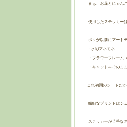
まぁ、お花とにゃん
使用したステッカー
ボクが以前にアート
・水彩アネモネ
・フラワーフレーム
・キャット←そのま
これ初期のシートだ
繊細なプリントはジェ
ステッカーが苦手なネ