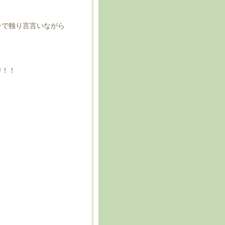
ンで独り言言いながら
ジ！！