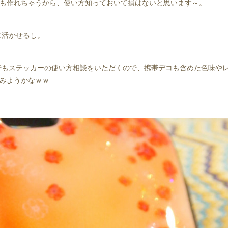
も作れちゃうから、使い方知っておいて損はないと思います～。
に活かせるし。
もステッカーの使い方相談をいただくので、携帯デコも含めた色味や
みようかなｗｗ