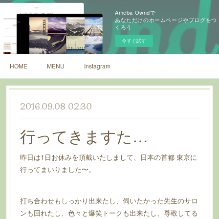
Ameba Owndで
あなただけのホームページやブログをつ
くろう
今すぐ試す
HOME
MENU
Instagram
2016.09.08 02:30
行ってきますた…
昨日は1日お休みを頂戴いたしまして、日本の首都 東京に
行ってまいりました〜。
打ち合わせもしっかり出来たし、伺いたかった先生のサロ
ンも回れたし、色々と爆笑トークも出来たし、尊敬してる