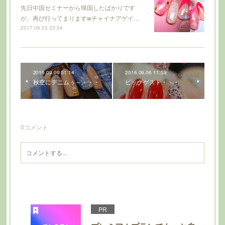
先日中国セミナーから帰国したばかりです
が、再び行ってまりますwチャイナアゲイ…
2017.06.03 23:54
2016.09.09 01:14
2016.09.06 11:59
秋空にデニムぅ～・・・
ビッグゲスト・・・
0
コメント
PR