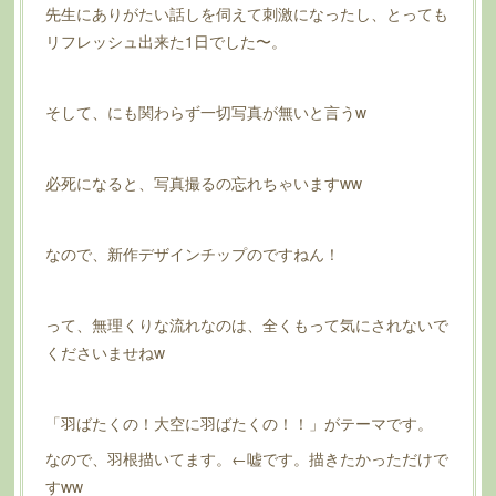
先生にありがたい話しを伺えて刺激になったし、とっても
リフレッシュ出来た1日でした〜。
そして、にも関わらず一切写真が無いと言うw
必死になると、写真撮るの忘れちゃいますww
なので、新作デザインチップのですねん！
って、無理くりな流れなのは、全くもって気にされないで
くださいませねw
「羽ばたくの！大空に羽ばたくの！！」がテーマです。
なので、羽根描いてます。←嘘です。描きたかっただけで
すww