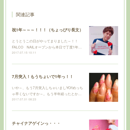
関連記事
祝1年～～～！！！（ちょっぴり長文）
とうとうこの日がやってまりました～！！
FALCO NAILオープンから本日で丁度1年…
2017.07.15 10:11
7月突入！もうちょいで1年っ！！
いや～、もう7月突入しちゃいましYO!!めっち
ゃ早くないですか～。もう半年経ったとか…
2017.07.01 08:23
チャイナアゲインっ・・・