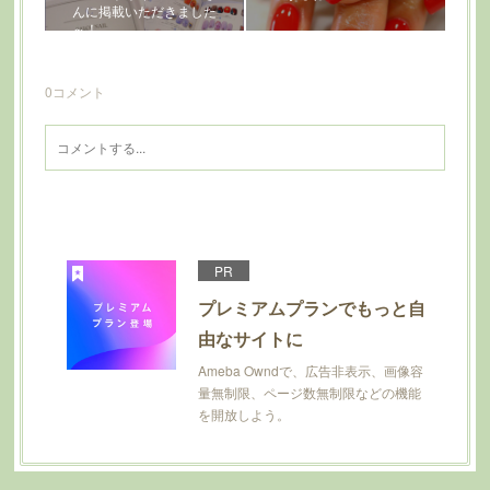
んに掲載いただきました
～！
0
コメント
PR
プレミアムプランでもっと自
由なサイトに
Ameba Owndで、広告非表示、画像容
量無制限、ページ数無制限などの機能
を開放しよう。