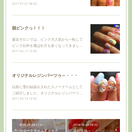
2017.07.01 08:23
脱ピンクっ！！！
最近サロンでは、ピンク大人気から一転して
ピンク以外を選ばれ方も多くなってきまし…
2017.04.17 10:08
オリジナルレジンパーツゥ～・・・
以前に雪の結晶を入れたスノードームとして
ご紹介しました、オリジナルレジンパーツ…
2017.04.13 12:52
2016.09.26 02:31
2016.09.23 09:22
ショートネイルＦｕｎさ
上がるね～・・・