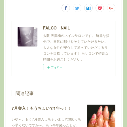
FALCO NAIL
大阪 天満橋のネイルサロンです。 綺麗な指
先で、日常に彩りをそえていただきたい。
大人な女性が安心して通っていただけるサ
ロンを目指しています！ 当サロンで特別な
時間をお過ごしください。
フォロー
関連記事
7月突入！もうちょいで1年っ！！
いや～、もう7月突入しちゃいましYO!!めっち
ゃ早くないですか～。もう半年経ったとか…