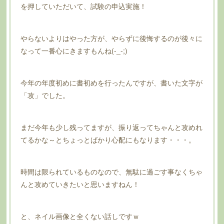
を押していただいて、試験の申込実施！
やらないよりはやった方が、やらずに後悔するのが後々に
なって一番心にきますもんね(-_-;)
今年の年度初めに書初めを行ったんですが、書いた文字が
「攻」でした。
まだ今年も少し残ってますが、振り返ってちゃんと攻めれ
てるかな～とちょっとばかり心配にもなります・・・。
時間は限られているものなので、無駄に過ごす事なくちゃ
んと攻めていきたいと思いますねん！
と、ネイル画像と全くない話しですｗ