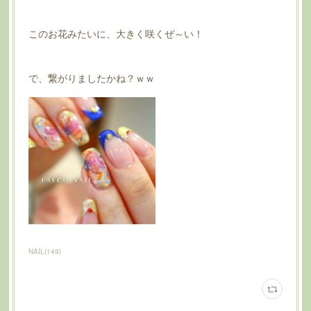
このお花みたいに、大きく咲くぜ～い！
で、繋がりましたかね？ｗｗ
NAIL
(
149
)