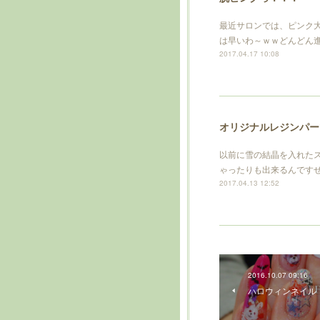
最近サロンでは、ピンク
は早いわ～ｗｗどんどん
2017.04.17 10:08
オリジナルレジンパー
以前に雪の結晶を入れた
ゃったりも出来るんです
2017.04.13 12:52
2016.10.07 09:16
ハロウィンネイル