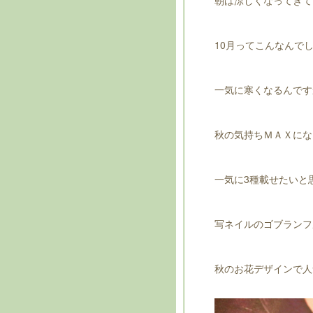
朝は涼しくなってきて
10月ってこんなんで
一気に寒くなるんです
秋の気持ちＭＡＸにな
一気に3種載せたいと
写ネイルのゴブランフ
秋のお花デザインで人