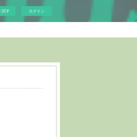
ぐ試す
ログイン