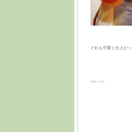
どれも可愛く仕上がっ
NAIL
(
149
)