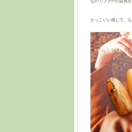
なのでファーの質感を
かっこいい感じで、も