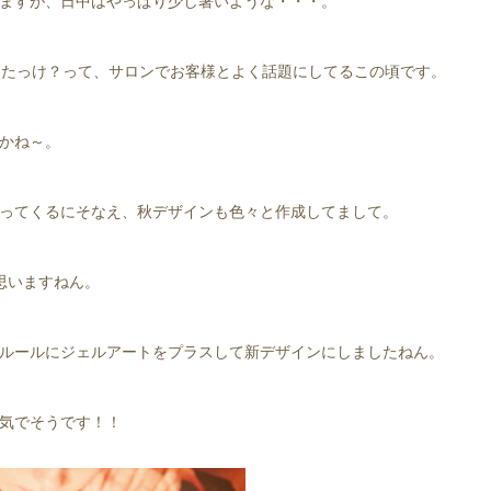
ますが、日中はやっぱり少し暑いような・・・。
したっけ？って、サロンでお客様とよく話題にしてるこの頃です。
かね～。
ってくるにそなえ、秋デザインも色々と作成してまして。
思いますねん。
ルールにジェルアートをプラスして新デザインにしましたねん。
気でそうです！！