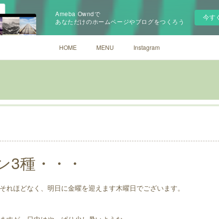
Ameba Owndで
今す
あなただけのホームページやブログをつくろう
HOME
MENU
Instagram
ン3種・・・
それほどなく、明日に金曜を迎えます木曜日でございます。