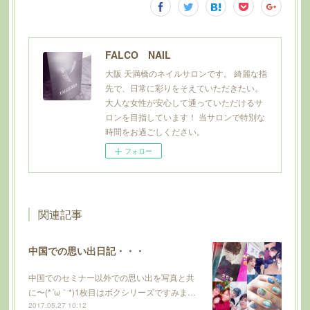
FALCO NAIL
大阪 天満橋のネイルサロンです。 綺麗な指
先で、日常に彩りをそえていただきたい。
大人な女性が安心して通っていただけるサ
ロンを目指しています！ 当サロンで特別な
時間をお過ごしください。
フォロー
関連記事
中国での思い出日記・・・
中国でのセミナー以外での思い出を写真と共
に〜(*´ω｀*)1枚目はボクシリーズですみま…
2017.05.27 10:12