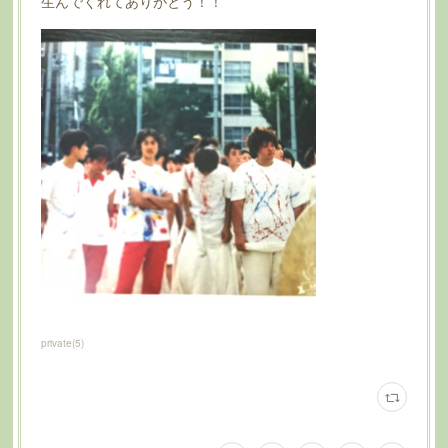
生んでくれてありがとう！！
private
(
5
)