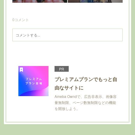
0
コメント
PR
プレミアムプランでもっと自
由なサイトに
Ameba Owndで、広告非表示、画像容
量無制限、ページ数無制限などの機能
を開放しよう。