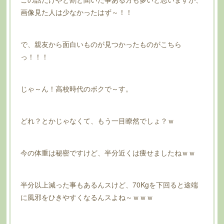
画像見た人は少なかったはず～！！
で、親友から面白いものが見つかったものがこちら
っ！！！
じゃ～ん！高校時代のボクで～す。
どれ？とかじゃなくて、もう一目瞭然でしょ？ｗ
今の体重は秘密ですけど、半分近くは痩せましたねｗｗ
半分以上減った事もあるんスけど、70Kgを下回ると途端
に風邪をひきやすくなるんスよね～ｗｗｗ