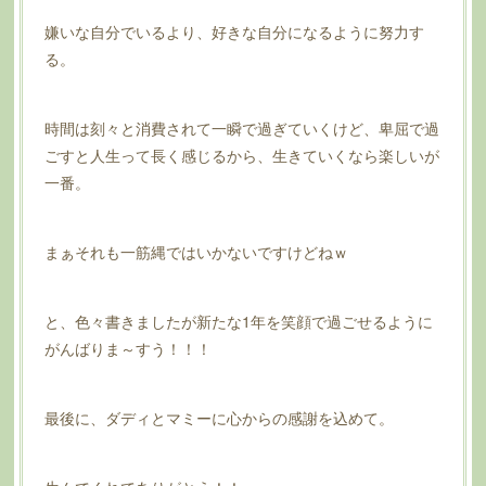
嫌いな自分でいるより、好きな自分になるように努力す
る。
時間は刻々と消費されて一瞬で過ぎていくけど、卑屈で過
ごすと人生って長く感じるから、生きていくなら楽しいが
一番。
まぁそれも一筋縄ではいかないですけどねｗ
と、色々書きましたが新たな1年を笑顔で過ごせるように
がんばりま～すう！！！
最後に、ダディとマミーに心からの感謝を込めて。