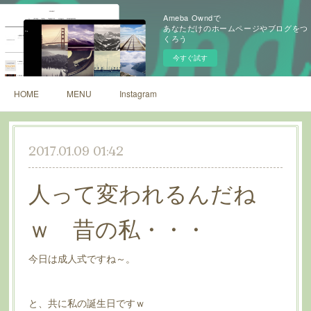
Ameba Owndで
あなただけのホームページやブログをつ
くろう
今すぐ試す
HOME
MENU
Instagram
2017.01.09 01:42
人って変われるんだね
ｗ 昔の私・・・
今日は成人式ですね～。
と、共に私の誕生日ですｗ