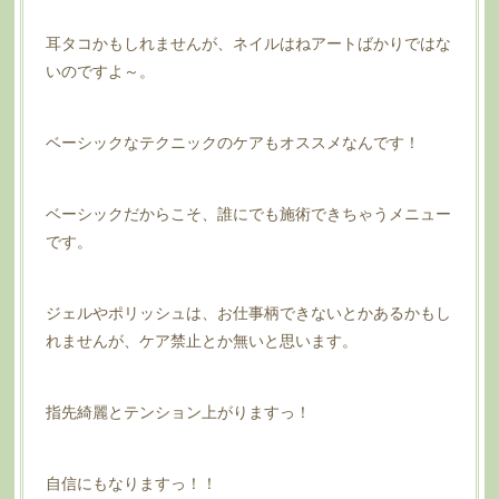
耳タコかもしれませんが、ネイルはねアートばかりではな
いのですよ～。
ベーシックなテクニックのケアもオススメなんです！
ベーシックだからこそ、誰にでも施術できちゃうメニュー
です。
ジェルやポリッシュは、お仕事柄できないとかあるかもし
れませんが、ケア禁止とか無いと思います。
指先綺麗とテンション上がりますっ！
自信にもなりますっ！！