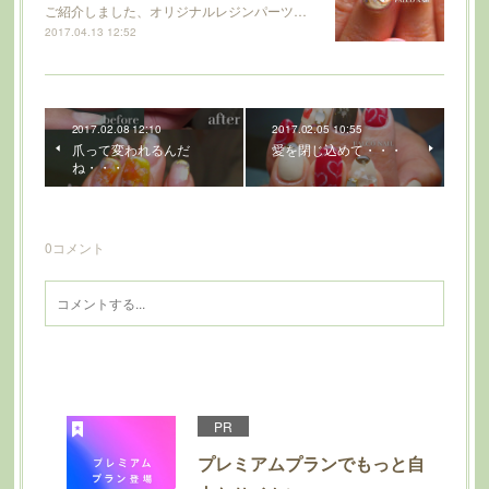
ご紹介しました、オリジナルレジンパーツ…
2017.04.13 12:52
2017.02.08 12:10
2017.02.05 10:55
爪って変われるんだ
愛を閉じ込めて・・・
ね・・・
0
コメント
PR
プレミアムプランでもっと自