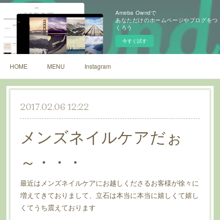
Ameba Owndで
あなただけのホームページやブログをつ
くろう
今すぐ試す
HOME
MENU
Instagram
2017.02.06 12:22
メンズネイルケアだぉ
～・・・
最近はメンズネイルケアにお越しくださるお客様が徐々に
増えてきておりまして、立石は本当に本当に嬉しくて嬉し
くてうち震えております