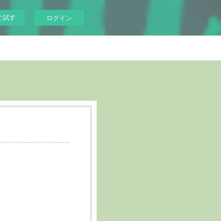
ぐ試す
ログイン