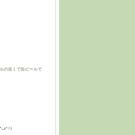
ルの近くで缶ビールで
セミナー前には春くんもネイルも担当、迷彩好きとの事で、あとはデザインはアレンジです(∩❛ڡ❛∩)