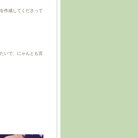
を作成してくださって
たいで、にゃんとも言