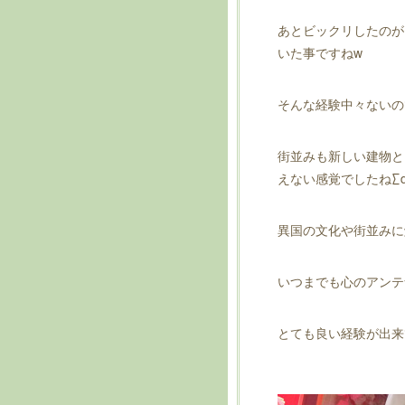
あとビックリしたのが
いた事ですねw
そんな経験中々ないので
街並みも新しい建物と
えない感覚でしたね∑d(`
異国の文化や街並みに触
いつまでも心のアンテナ
とても良い経験が出来