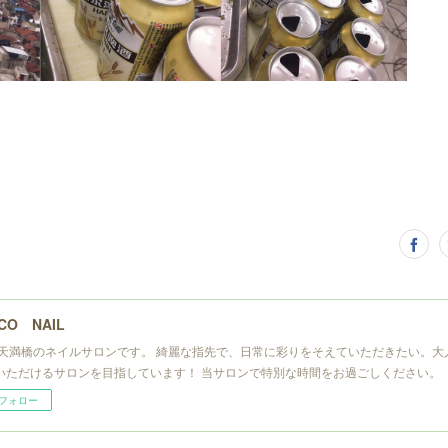
CO NAIL
 天満橋のネイルサロンです。 綺麗な指先で、日常に彩りをそえていただきたい。大
いただけるサロンを目指しています！ 当サロンで特別な時間をお過ごしください。
フォロー