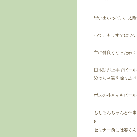
思い出いっぱい、太陽
って、もうすでにワケ
日本語が上手でビール
めっちゃ宴を繰り広げ
ボスの朴さんもビール
もちろんちゃんと仕事も
و