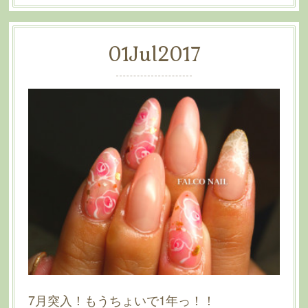
01
Jul
2017
7月突入！もうちょいで1年っ！！