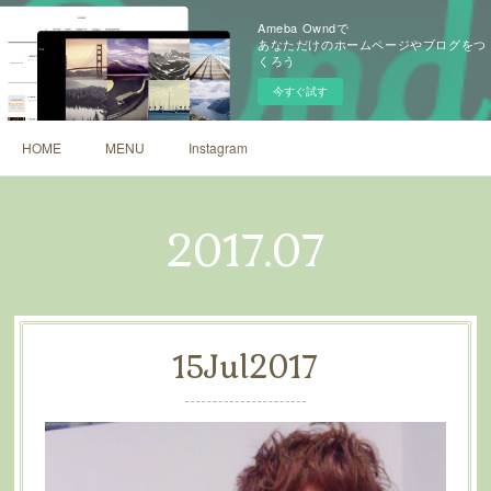
Ameba Owndで
あなただけのホームページやブログをつ
くろう
今すぐ試す
HOME
MENU
Instagram
2017
.
07
15
Jul
2017