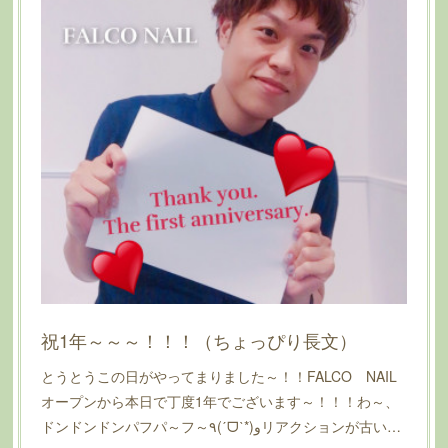
祝1年～～～！！！（ちょっぴり長文）
とうとうこの日がやってまりました～！！FALCO NAIL
オープンから本日で丁度1年でございます～！！！わ～、
ドンドンドンパフパ～フ～٩(ˊᗜˋ*)وリアクションが古い…